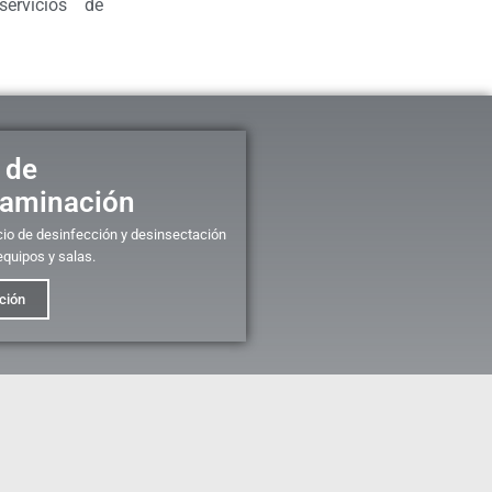
ervicios de
A
 de
aminación
cio de desinfección y desinsectación
equipos y salas.
ción