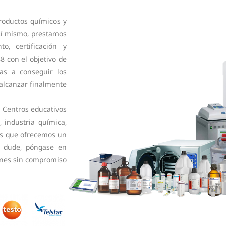
roductos químicos y
Así mismo, prestamos
o, certificación y
8 con el objetivo de
las a conseguir los
alcanzar finalmente
: Centros educativos
, industria química,
los que ofrecemos un
o dude, póngase en
ones sin compromiso