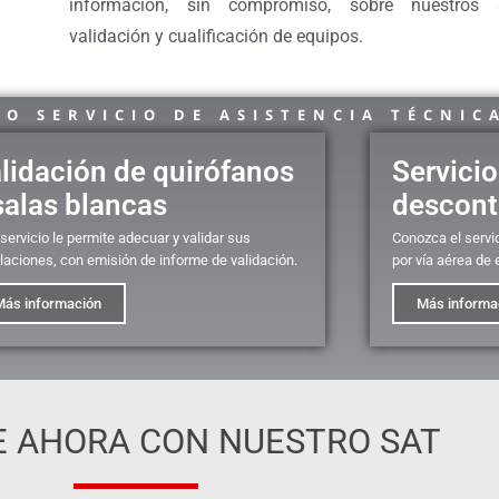
información, sin compromiso, sobre nuestros s
validación y cualificación de equipos.
O SERVICIO DE ASISTENCIA TÉCNIC
lidación de quirófanos
Servicio
salas blancas
descont
servicio le permite adecuar y validar sus
Conozca el servi
alaciones, con emisión de informe de validación.
por vía aérea de 
Más información
Más informa
 AHORA CON NUESTRO SAT