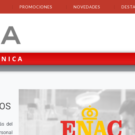
PROMOCIONES
NOVEDADES
DEST
CNICA
POS
ás del
rsonal