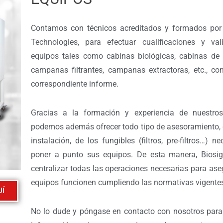
Contamos con técnicos acreditados y formados por 
Technologies, para efectuar cualificaciones y val
equipos tales como cabinas biológicas, cabinas de f
campanas filtrantes, campanas extractoras, etc., co
correspondiente informe.
Gracias a la formación y experiencia de nuestros 
podemos además ofrecer todo tipo de asesoramiento, d
instalación, de los fungibles (filtros, pre-filtros…) n
poner a punto sus equipos. De esta manera, Biosig
centralizar todas las operaciones necesarias para ase
equipos funcionen cumpliendo las normativas vigente
UÍ
No lo dude y póngase en contacto con nosotros par