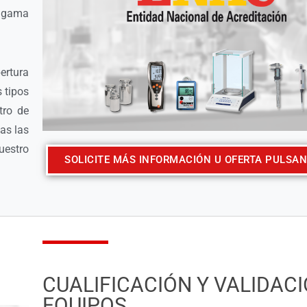
a gama
.
ertura
s tipos
tro de
das las
uestro
SOLICITE MÁS INFORMACIÓN U OFERTA PULSAN
CUALIFICACIÓN Y VALIDACI
EQUIPOS