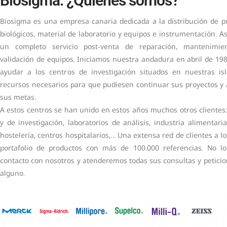
Biosigma: ¿Quiénes somos?
Biosigma es una empresa canaria dedicada a la distribución de p
biológicos, material de laboratorio y equipos e instrumentación. 
un completo servicio post-venta de reparación, mantenimient
validación de equipos. Iniciamos nuestra andadura en abril de 198
ayudar a los centros de investigación situados en nuestras is
recursos necesarios para que pudiesen continuar sus proyectos y 
sus metas.
A estos centros se han unido en estos años muchos otros clientes
y de investigación, laboratorios de análisis, industria alimentaria
hostelería, centros hospitalarios,… Una extensa red de clientes a 
portafolio de productos con más de 100.000 referencias. No l
contacto con nosotros y atenderemos todas sus consultas y petici
alguno.