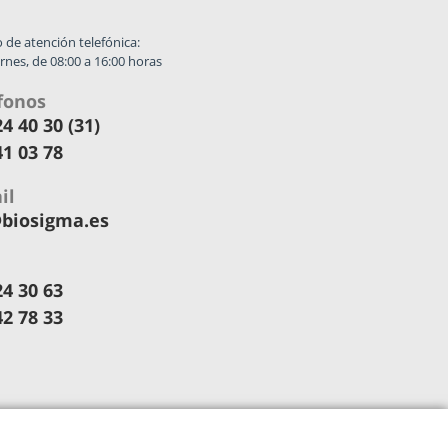
 de atención telefónica:
rnes, de 08:00 a 16:00 horas
fonos
4 40 30 (31)
41 03 78
il
biosigma.es
24 30 63
42 78 33