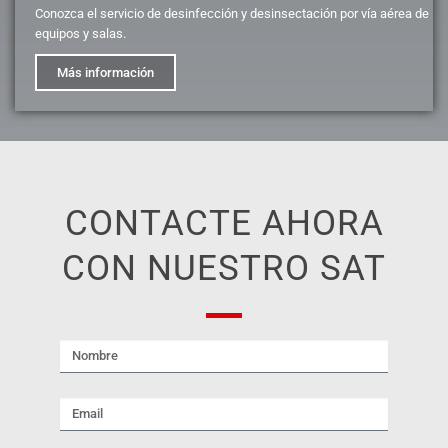
Conozca el servicio de desinfección y desinsectación por vía aérea de
equipos y salas.
Más información
CONTACTE AHORA
CON NUESTRO SAT