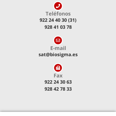
Teléfonos
922 24 40 30 (31)
928 41 03 78
E-mail
sat@biosigma.es
Fax
922 24 30 63
928 42 78 33