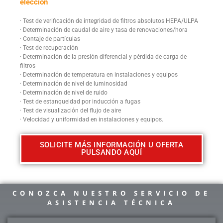
elección
· Test de verificación de integridad de filtros absolutos HEPA/ULPA
· Determinación de caudal de aire y tasa de renovaciones/hora
· Contaje de partículas
· Test de recuperación
· Determinación de la presión diferencial y pérdida de carga de
filtros
· Determinación de temperatura en instalaciones y equipos
· Determinación de nivel de luminosidad
· Determinación de nivel de ruido
· Test de estanqueidad por inducción a fugas
· Test de visualización del flujo de aire
· Velocidad y uniformidad en instalaciones y equipos.
SOLICITE MÁS INFORMACIÓN U OFERTA
PULSANDO AQUÍ
CONOZCA NUESTRO SERVICIO DE
ASISTENCIA TÉCNICA